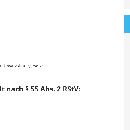
a Umsatzsteuergesetz:
t nach § 55 Abs. 2 RStV: