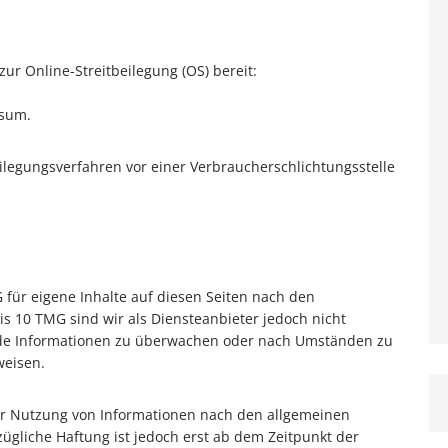
zur Online-Streitbeilegung (OS) bereit:
ssum.
beilegungsverfahren vor einer Verbraucherschlichtungsstelle
 für eigene Inhalte auf diesen Seiten nach den
is 10 TMG sind wir als Diensteanbieter jedoch nicht
emde Informationen zu überwachen oder nach Umständen zu
weisen.
er Nutzung von Informationen nach den allgemeinen
ügliche Haftung ist jedoch erst ab dem Zeitpunkt der