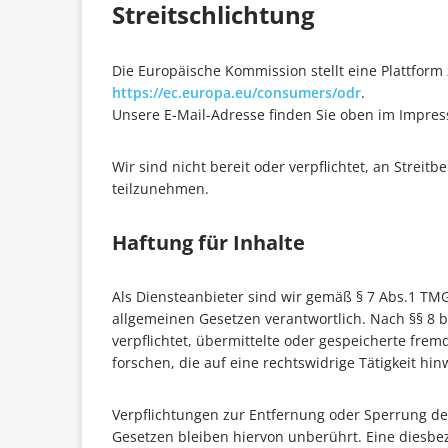
Streitschlichtung
Die Europäische Kommission stellt eine Plattform 
https://ec.europa.eu/consumers/odr
.
Unsere E-Mail-Adresse finden Sie oben im Impre
Wir sind nicht bereit oder verpflichtet, an Streit
teilzunehmen.
Haftung für Inhalte
Als Diensteanbieter sind wir gemäß § 7 Abs.1 TMG
allgemeinen Gesetzen verantwortlich. Nach §§ 8 b
verpflichtet, übermittelte oder gespeicherte fr
forschen, die auf eine rechtswidrige Tätigkeit hin
Verpflichtungen zur Entfernung oder Sperrung d
Gesetzen bleiben hiervon unberührt. Eine diesbez