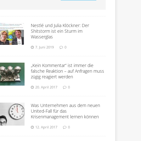
Nestlé und Julia Klöckner: Der
Shitstorm ist ein Sturm im
Wasserglas
7. Juni 2019
0
„Kein Kommentar“ ist immer die
falsche Reaktion – auf Anfragen muss
zügig reagiert werden
20. April 2017
0
Was Unternehmen aus dem neuen
United-Fall für das
Krisenmanagement lernen können
12. April 2017
0