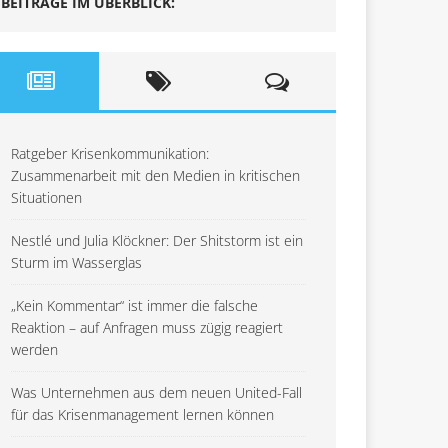
BEITRÄGE IM ÜBERBLICK:
Ratgeber Krisenkommunikation:
Zusammenarbeit mit den Medien in kritischen
Situationen
Nestlé und Julia Klöckner: Der Shitstorm ist ein
Sturm im Wasserglas
„Kein Kommentar“ ist immer die falsche
Reaktion – auf Anfragen muss zügig reagiert
werden
Was Unternehmen aus dem neuen United-Fall
für das Krisenmanagement lernen können