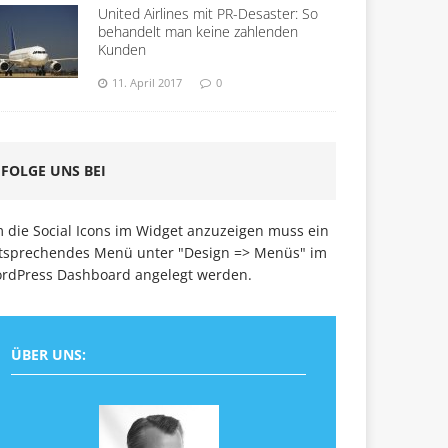
United Airlines mit PR-Desaster: So
behandelt man keine zahlenden
Kunden
11. April 2017
0
FOLGE UNS BEI
 die Social Icons im Widget anzuzeigen muss ein
tsprechendes Menü unter "Design => Menüs" im
rdPress Dashboard angelegt werden.
ÜBER UNS: