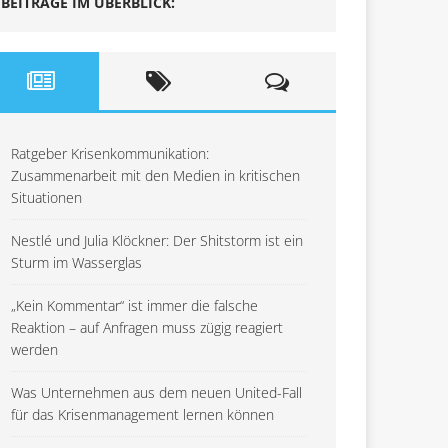
BEITRÄGE IM ÜBERBLICK:
Ratgeber Krisenkommunikation:
Zusammenarbeit mit den Medien in kritischen
Situationen
Nestlé und Julia Klöckner: Der Shitstorm ist ein
Sturm im Wasserglas
„Kein Kommentar“ ist immer die falsche
Reaktion – auf Anfragen muss zügig reagiert
werden
Was Unternehmen aus dem neuen United-Fall
für das Krisenmanagement lernen können