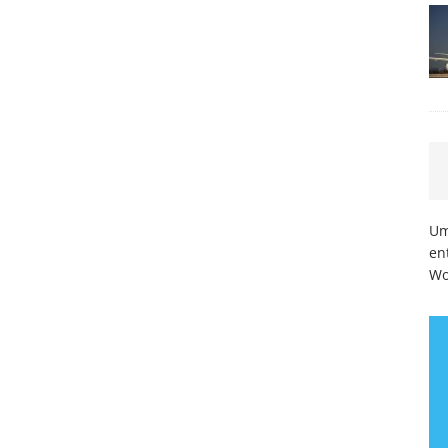
Um
en
Wo