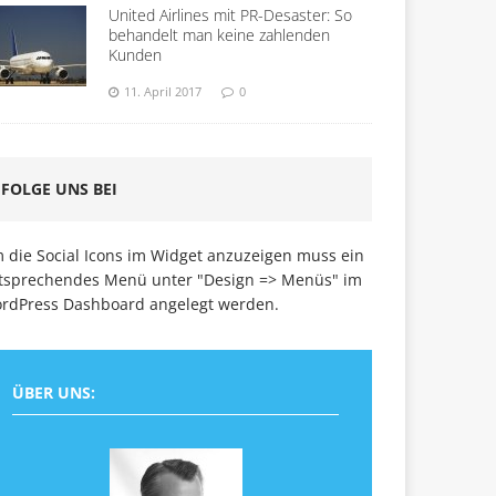
United Airlines mit PR-Desaster: So
behandelt man keine zahlenden
Kunden
11. April 2017
0
FOLGE UNS BEI
 die Social Icons im Widget anzuzeigen muss ein
tsprechendes Menü unter "Design => Menüs" im
rdPress Dashboard angelegt werden.
ÜBER UNS: