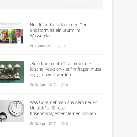
Nestlé und Julia Klöckner: Der
Shitstorm ist ein Sturm im
Wasserglas
7. Juni 2019
0
„Kein Kommentar“ ist immer die
falsche Reaktion – auf Anfragen muss
zügig reagiert werden
20. April 2017
0
Was Unternehmen aus dem neuen
United-Fall für das
Krisenmanagement lernen können
12. April 2017
0