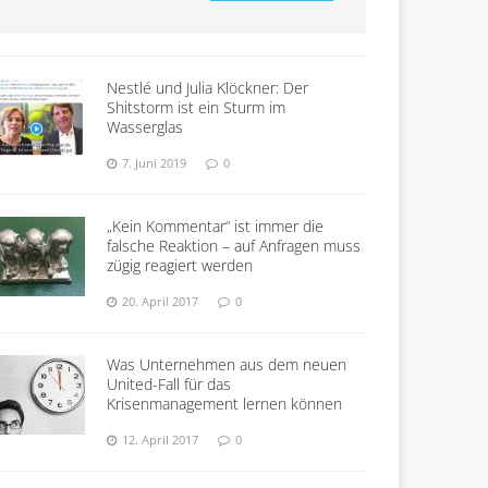
Nestlé und Julia Klöckner: Der
Shitstorm ist ein Sturm im
Wasserglas
7. Juni 2019
0
„Kein Kommentar“ ist immer die
falsche Reaktion – auf Anfragen muss
zügig reagiert werden
20. April 2017
0
Was Unternehmen aus dem neuen
United-Fall für das
Krisenmanagement lernen können
12. April 2017
0