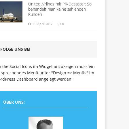
United Airlines mit PR-Desaster: So
behandelt man keine zahlenden
Kunden
11. April 2017
0
FOLGE UNS BEI
 die Social Icons im Widget anzuzeigen muss ein
tsprechendes Menü unter "Design => Menüs" im
rdPress Dashboard angelegt werden.
ÜBER UNS: