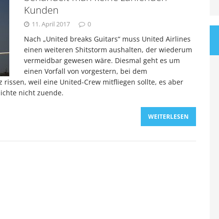
Kunden
11. April 2017
0
Nach „United breaks Guitars“ muss United Airlines
einen weiteren Shitstorm aushalten, der wiederum
vermeidbar gewesen wäre. Diesmal geht es um
einen Vorfall von vorgestern, bei dem
 rissen, weil eine United-Crew mitfliegen sollte, es aber
ichte nicht zuende.
WEITERLESEN