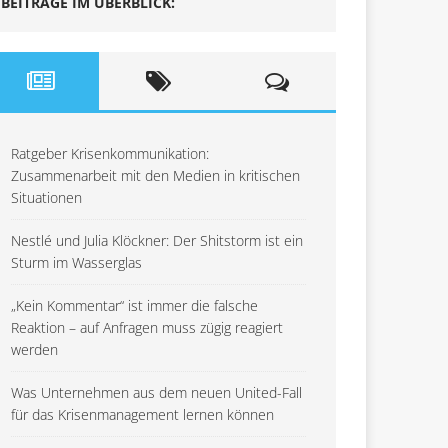
BEITRÄGE IM ÜBERBLICK:
Ratgeber Krisenkommunikation:
Zusammenarbeit mit den Medien in kritischen
Situationen
Nestlé und Julia Klöckner: Der Shitstorm ist ein
Sturm im Wasserglas
„Kein Kommentar“ ist immer die falsche
Reaktion – auf Anfragen muss zügig reagiert
werden
Was Unternehmen aus dem neuen United-Fall
für das Krisenmanagement lernen können