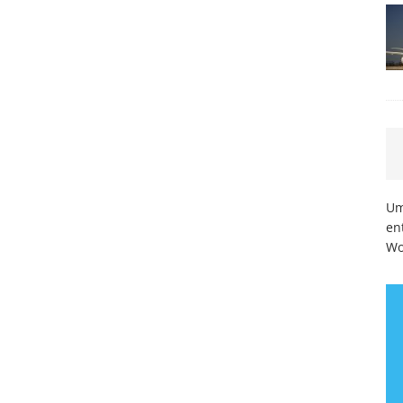
Um
en
Wo