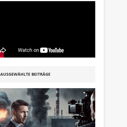
AUSGEWÄHLTE BEITRÄGE