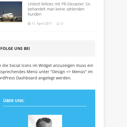
United Airlines mit PR-Desaster: So
behandelt man keine zahlenden
Kunden
11. April 2017
0
FOLGE UNS BEI
 die Social Icons im Widget anzuzeigen muss ein
tsprechendes Menü unter "Design => Menüs" im
rdPress Dashboard angelegt werden.
ÜBER UNS: