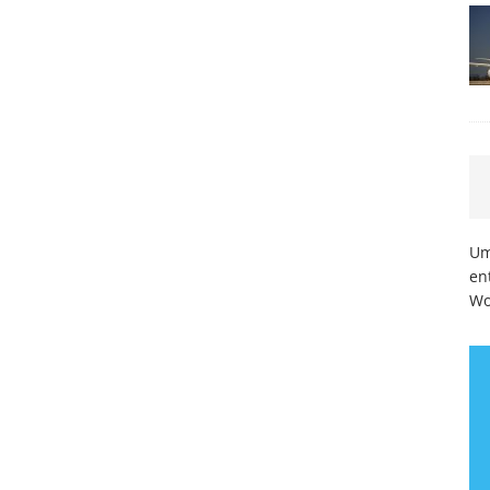
Um
en
Wo