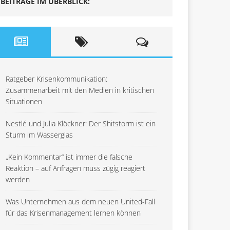
BEITRÄGE IM ÜBERBLICK:
Ratgeber Krisenkommunikation:
Zusammenarbeit mit den Medien in kritischen
Situationen
Nestlé und Julia Klöckner: Der Shitstorm ist ein
Sturm im Wasserglas
„Kein Kommentar“ ist immer die falsche
Reaktion – auf Anfragen muss zügig reagiert
werden
Was Unternehmen aus dem neuen United-Fall
für das Krisenmanagement lernen können