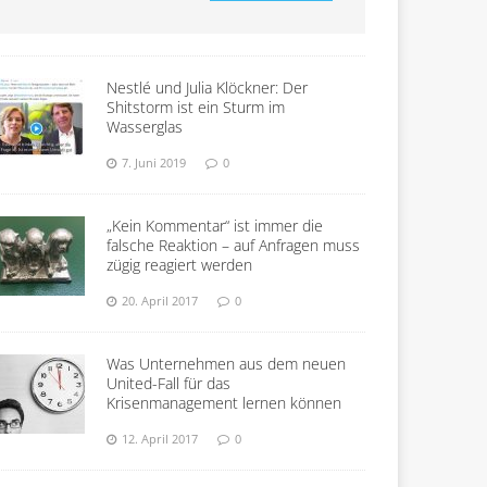
Nestlé und Julia Klöckner: Der
Shitstorm ist ein Sturm im
Wasserglas
7. Juni 2019
0
„Kein Kommentar“ ist immer die
falsche Reaktion – auf Anfragen muss
zügig reagiert werden
20. April 2017
0
Was Unternehmen aus dem neuen
United-Fall für das
Krisenmanagement lernen können
12. April 2017
0