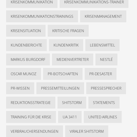
KRISENKOMMUNIKATION
KRISENKOMMUNIKATIONS-TRAINER
KRISENKOMMUNIKATIONSTRAININGS
KRISENMANAGEMENT
KRISENSITUATION
KRITISCHE FRAGEN
KUNDENBERICHTE
KUNDENKRITIK
LEBENSMITTEL
MARKUS BURGDORF
MEDIENVERTRETER
NESTLÉ
OSCAR MUNOZ
PR-BOTSCHAFTEN
PR-DESASTER
PR-WISSEN
PRESSEMITTEILUNGEN
PRESSESPRECHER
REDUKTIONSSTRATEGIE
SHITSTORM
STATEMENTS
TRAINING FÜR DIE KRISE
UA 3411
UNITED AIRLINES
VERBRAUCHERSENDUNGEN
VIRALER SHITSTORM