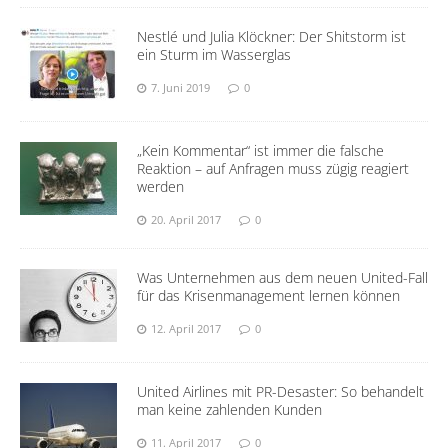
Nestlé und Julia Klöckner: Der Shitstorm ist
ein Sturm im Wasserglas
7. Juni 2019
0
„Kein Kommentar“ ist immer die falsche
Reaktion – auf Anfragen muss zügig reagiert
werden
20. April 2017
0
Was Unternehmen aus dem neuen United-Fall
für das Krisenmanagement lernen können
12. April 2017
0
United Airlines mit PR-Desaster: So behandelt
man keine zahlenden Kunden
11. April 2017
0