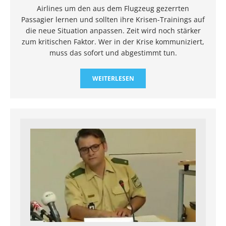
Airlines um den aus dem Flugzeug gezerrten
Passagier lernen und sollten ihre Krisen-Trainings auf
die neue Situation anpassen. Zeit wird noch stärker
zum kritischen Faktor. Wer in der Krise kommuniziert,
muss das sofort und abgestimmt tun.
WEITERLESEN