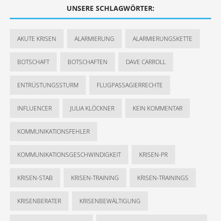
UNSERE SCHLAGWÖRTER:
AKUTE KRISEN
ALARMIERUNG
ALARMIERUNGSKETTE
BOTSCHAFT
BOTSCHAFTEN
DAVE CARROLL
ENTRÜSTUNGSSTURM
FLUGPASSAGIERRECHTE
INFLUENCER
JULIA KLÖCKNER
KEIN KOMMENTAR
KOMMUNIKATIONSFEHLER
KOMMUNIKATIONSGESCHWINDIGKEIT
KRISEN-PR
KRISEN-STAB
KRISEN-TRAINING
KRISEN-TRAININGS
KRISENBERATER
KRISENBEWÄLTIGUNG