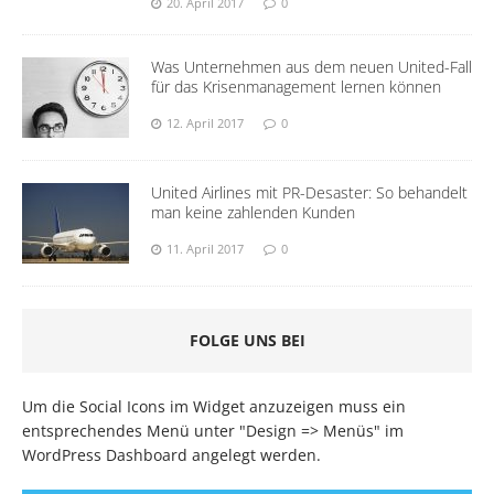
20. April 2017
0
Was Unternehmen aus dem neuen United-Fall
für das Krisenmanagement lernen können
12. April 2017
0
United Airlines mit PR-Desaster: So behandelt
man keine zahlenden Kunden
11. April 2017
0
FOLGE UNS BEI
Um die Social Icons im Widget anzuzeigen muss ein
entsprechendes Menü unter "Design => Menüs" im
WordPress Dashboard angelegt werden.