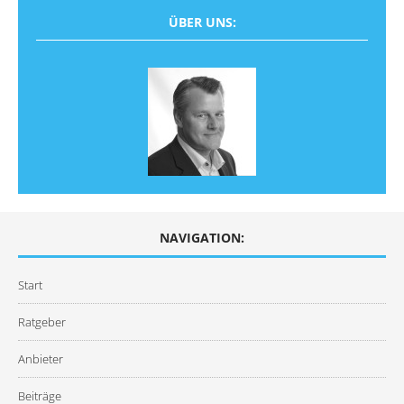
ÜBER UNS:
NAVIGATION:
Start
Ratgeber
Anbieter
Beiträge