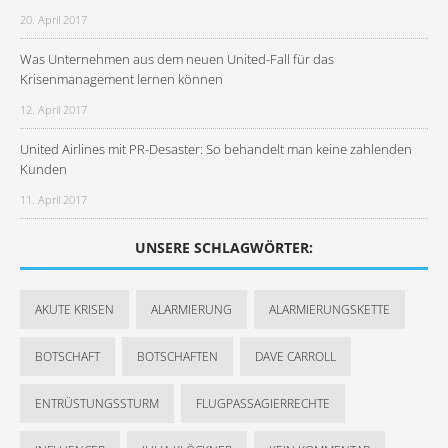
20. April 2017
Was Unternehmen aus dem neuen United-Fall für das
Krisenmanagement lernen können
12. April 2017
United Airlines mit PR-Desaster: So behandelt man keine zahlenden
Kunden
11. April 2017
UNSERE SCHLAGWÖRTER:
AKUTE KRISEN
ALARMIERUNG
ALARMIERUNGSKETTE
BOTSCHAFT
BOTSCHAFTEN
DAVE CARROLL
ENTRÜSTUNGSSTURM
FLUGPASSAGIERRECHTE