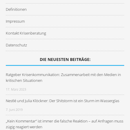
Definitionen
Impressum
Kontakt Krisenberatung
Datenschutz
DIE NEUESTEN BEITRÄGE:
Ratgeber Krisenkommunikation: Zusammenarbeit mit den Medien in
kritischen Situationen
17. März 2023
Nestlé und Julia Klöckner: Der Shitstorm ist ein Sturm im Wasserglas
7. Juni 2019
„Kein Kommentar“ ist immer die falsche Reaktion – auf Anfragen muss
zügig reagiert werden