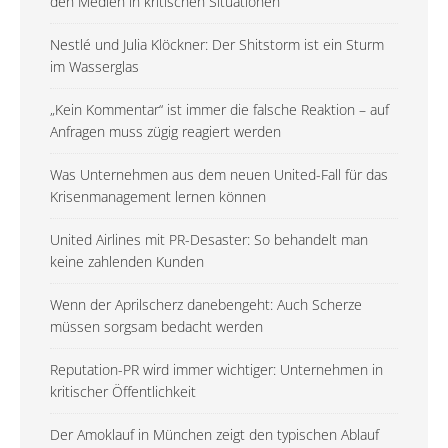
den Medien in kritischen Situationen
Nestlé und Julia Klöckner: Der Shitstorm ist ein Sturm
im Wasserglas
„Kein Kommentar“ ist immer die falsche Reaktion – auf
Anfragen muss zügig reagiert werden
Was Unternehmen aus dem neuen United-Fall für das
Krisenmanagement lernen können
United Airlines mit PR-Desaster: So behandelt man
keine zahlenden Kunden
Wenn der Aprilscherz danebengeht: Auch Scherze
müssen sorgsam bedacht werden
Reputation-PR wird immer wichtiger: Unternehmen in
kritischer Öffentlichkeit
Der Amoklauf in München zeigt den typischen Ablauf