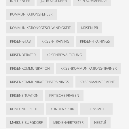
INFLUENCER
JULIA KLÖCKNER
KEIN KOMMENTAR
KOMMUNIKATIONSFEHLER
KOMMUNIKATIONSGESCHWINDIGKEIT
KRISEN-PR
KRISEN-STAB
KRISEN-TRAINING
KRISEN-TRAININGS
KRISENBERATER
KRISENBEWÄLTIGUNG
KRISENKOMMUNIKATION
KRISENKOMMUNIKATIONS-TRAINER
KRISENKOMMUNIKATIONSTRAININGS
KRISENMANAGEMENT
KRISENSITUATION
KRITISCHE FRAGEN
KUNDENBERICHTE
KUNDENKRITIK
LEBENSMITTEL
MARKUS BURGDORF
MEDIENVERTRETER
NESTLÉ