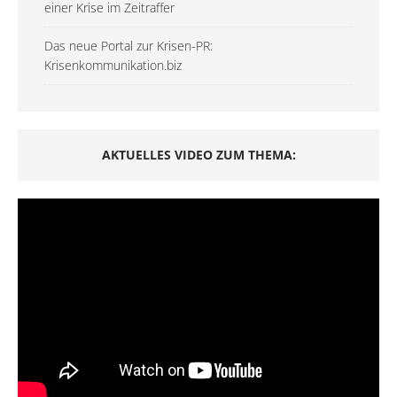
einer Krise im Zeitraffer
Das neue Portal zur Krisen-PR:
Krisenkommunikation.biz
AKTUELLES VIDEO ZUM THEMA: