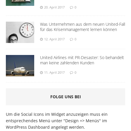
20. April 2017
0
Was Unternehmen aus dem neuen United-Fall
für das Krisenmanagement lernen können
12. April 2017
0
United Airlines mit PR-Desaster: So behandelt
man keine zahlenden Kunden
11. April 2017
0
FOLGE UNS BEI
Um die Social Icons im Widget anzuzeigen muss ein
entsprechendes Menü unter "Design => Menüs" im
WordPress Dashboard angelegt werden.