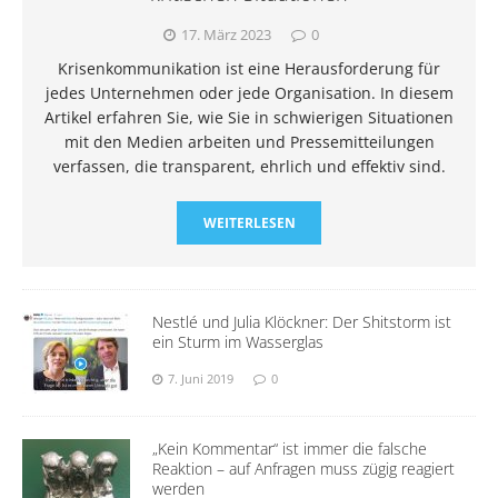
17. März 2023
0
Krisenkommunikation ist eine Herausforderung für
jedes Unternehmen oder jede Organisation. In diesem
Artikel erfahren Sie, wie Sie in schwierigen Situationen
mit den Medien arbeiten und Pressemitteilungen
verfassen, die transparent, ehrlich und effektiv sind.
WEITERLESEN
Nestlé und Julia Klöckner: Der Shitstorm ist
ein Sturm im Wasserglas
7. Juni 2019
0
„Kein Kommentar“ ist immer die falsche
Reaktion – auf Anfragen muss zügig reagiert
werden