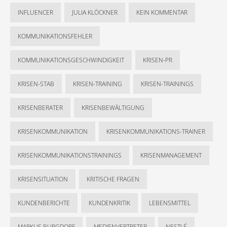
INFLUENCER
JULIA KLÖCKNER
KEIN KOMMENTAR
KOMMUNIKATIONSFEHLER
KOMMUNIKATIONSGESCHWINDIGKEIT
KRISEN-PR
KRISEN-STAB
KRISEN-TRAINING
KRISEN-TRAININGS
KRISENBERATER
KRISENBEWÄLTIGUNG
KRISENKOMMUNIKATION
KRISENKOMMUNIKATIONS-TRAINER
KRISENKOMMUNIKATIONSTRAININGS
KRISENMANAGEMENT
KRISENSITUATION
KRITISCHE FRAGEN
KUNDENBERICHTE
KUNDENKRITIK
LEBENSMITTEL
MARKUS BURGDORF
MEDIENVERTRETER
NESTLÉ