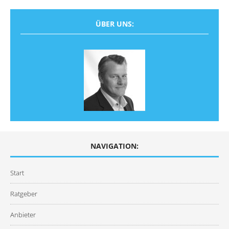
ÜBER UNS:
NAVIGATION:
Start
Ratgeber
Anbieter