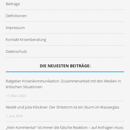
Beiträge
Definitionen
Impressum
Kontakt Krisenberatung
Datenschutz
DIE NEUESTEN BEITRÄGE:
Ratgeber Krisenkommunikation: Zusammenarbeit mit den Medien in
kritischen Situationen
17. März 2023
Nestlé und Julia Klöckner: Der Shitstorm ist ein Sturm im Wasserglas
7. Juni 2019
„Kein Kommentar“ ist immer die falsche Reaktion – auf Anfragen muss