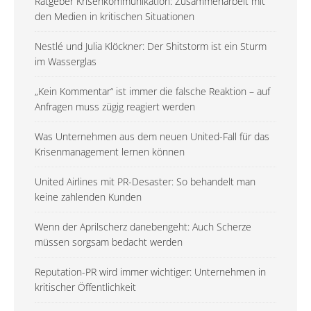
Ratgeber Krisenkommunikation: Zusammenarbeit mit
den Medien in kritischen Situationen
Nestlé und Julia Klöckner: Der Shitstorm ist ein Sturm
im Wasserglas
„Kein Kommentar“ ist immer die falsche Reaktion – auf
Anfragen muss zügig reagiert werden
Was Unternehmen aus dem neuen United-Fall für das
Krisenmanagement lernen können
United Airlines mit PR-Desaster: So behandelt man
keine zahlenden Kunden
Wenn der Aprilscherz danebengeht: Auch Scherze
müssen sorgsam bedacht werden
Reputation-PR wird immer wichtiger: Unternehmen in
kritischer Öffentlichkeit