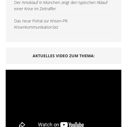
Der Amoklauf in München zeigt den typischen Ablauf
einer Krise im Zeitraffer
Das neue Portal zur Krisen-PR:
Krisenkommunikation.biz
AKTUELLES VIDEO ZUM THEMA: