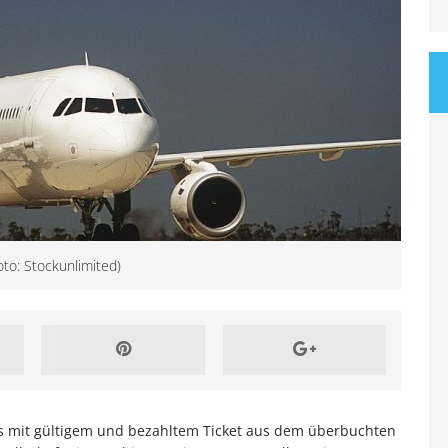
oto: Stockunlimited)
s mit gültigem und bezahltem Ticket aus dem überbuchten