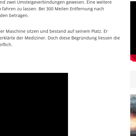
und zwei Umsteigeverbindungen gewesen. Eine weitere
 fahren zu lassen. Bei 300 Meilen Entfernung nach
unden betragen.
der Maschine sitzen und bestand auf seinem Platz. Er
 erklärte der Mediziner. Doch diese Begründung liessen die
flich.