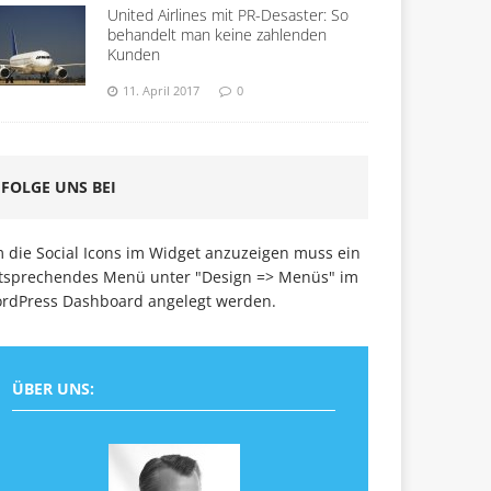
United Airlines mit PR-Desaster: So
behandelt man keine zahlenden
Kunden
11. April 2017
0
FOLGE UNS BEI
 die Social Icons im Widget anzuzeigen muss ein
tsprechendes Menü unter "Design => Menüs" im
rdPress Dashboard angelegt werden.
ÜBER UNS: