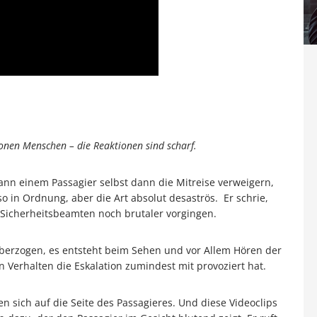
ionen Menschen – die Reaktionen sind scharf.
 kann einem Passagier selbst dann die Mitreise verweigern,
so in Ordnung, aber die Art absolut desaströs. Er schrie,
e Sicherheitsbeamten noch brutaler vorgingen.
überzogen, es entsteht beim Sehen und vor Allem Hören der
 Verhalten die Eskalation zumindest mit provoziert hat.
n sich auf die Seite des Passagieres. Und diese Videoclips