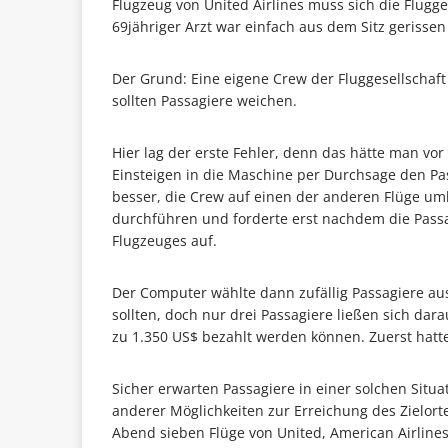
Flugzeug von United Airlines muss sich die Flugges
69jähriger Arzt war einfach aus dem Sitz gerisse
Der Grund: Eine eigene Crew der Fluggesellschaft
sollten Passagiere weichen.
Hier lag der erste Fehler, denn das hätte man v
Einsteigen in die Maschine per Durchsage den P
besser, die Crew auf einen der anderen Flüge u
durchführen und forderte erst nachdem die Pass
Flugzeuges auf.
Der Computer wählte dann zufällig Passagiere au
sollten, doch nur drei Passagiere ließen sich dar
zu 1.350 US$ bezahlt werden können. Zuerst hatt
Sicher erwarten Passagiere in einer solchen Situa
anderer Möglichkeiten zur Erreichung des Zielort
Abend sieben Flüge von United, American Airline