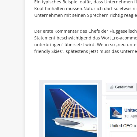
Ein typisches Beispiel dafür, dass Unternehmen f
Kopf hinhalten müssen.Natürlich darf so etwas ni
Unternehmen mit seinen Sprechern richtig reagie
Der erste Kommentar des Chefs der Fluggesellscha
Statement beschwichtigend das Wort „re-acommod
unterbringen“ übersetzt wird. Wenn so „neu unter
friendly Skies“, spätestens jetzt muss das Untern
…