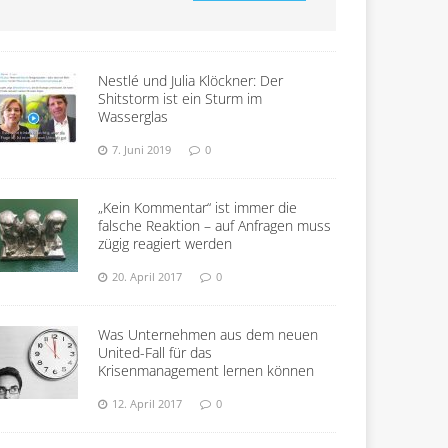
Nestlé und Julia Klöckner: Der
Shitstorm ist ein Sturm im
Wasserglas
7. Juni 2019
0
„Kein Kommentar“ ist immer die
falsche Reaktion – auf Anfragen muss
zügig reagiert werden
20. April 2017
0
Was Unternehmen aus dem neuen
United-Fall für das
Krisenmanagement lernen können
12. April 2017
0