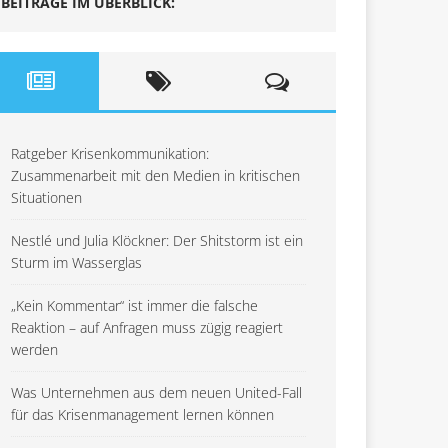
BEITRÄGE IM ÜBERBLICK:
Ratgeber Krisenkommunikation:
Zusammenarbeit mit den Medien in kritischen
Situationen
Nestlé und Julia Klöckner: Der Shitstorm ist ein
Sturm im Wasserglas
„Kein Kommentar“ ist immer die falsche
Reaktion – auf Anfragen muss zügig reagiert
werden
Was Unternehmen aus dem neuen United-Fall
für das Krisenmanagement lernen können