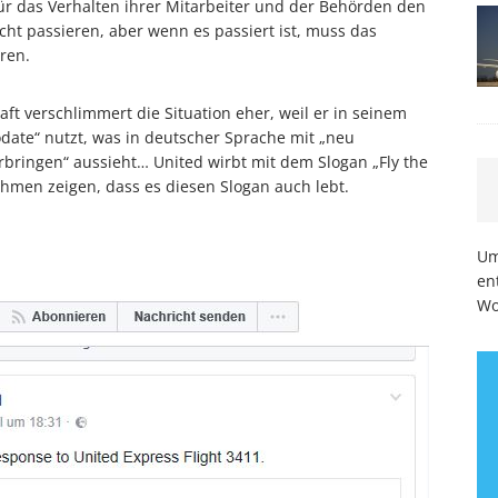
ür das Verhalten ihrer Mitarbeiter und der Behörden den
cht passieren, aber wenn es passiert ist, muss das
ren.
ft verschlimmert die Situation eher, weil er in seinem
ate“ nutzt, was in deutscher Sprache mit „neu
bringen“ aussieht… United wirbt mit dem Slogan „Fly the
ehmen zeigen, dass es diesen Slogan auch lebt.
Um
en
Wo