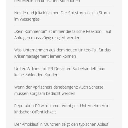
den Medien in kritischen Situationen
Nestlé und Julia Klöckner: Der Shitstorm ist ein Sturm
im Wasserglas
„Kein Kommentar“ ist immer die falsche Reaktion – auf
Anfragen muss zügig reagiert werden
Was Unternehmen aus dem neuen United-Fall für das
Krisenmanagement lernen können
United Airlines mit PR-Desaster: So behandelt man
keine zahlenden Kunden
Wenn der Aprilscherz danebengeht: Auch Scherze
müssen sorgsam bedacht werden
Reputation-PR wird immer wichtiger: Unternehmen in
kritischer Öffentlichkeit
Der Amoklauf in München zeigt den typischen Ablauf