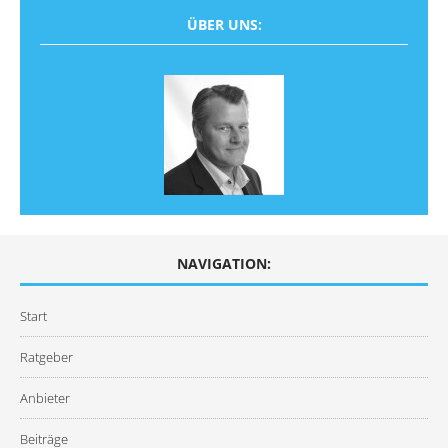
ÜBER UNS:
NAVIGATION:
Start
Ratgeber
Anbieter
Beiträge