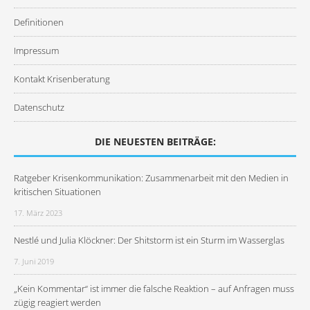
Definitionen
Impressum
Kontakt Krisenberatung
Datenschutz
DIE NEUESTEN BEITRÄGE:
Ratgeber Krisenkommunikation: Zusammenarbeit mit den Medien in
kritischen Situationen
17. März 2023
Nestlé und Julia Klöckner: Der Shitstorm ist ein Sturm im Wasserglas
7. Juni 2019
„Kein Kommentar“ ist immer die falsche Reaktion – auf Anfragen muss
zügig reagiert werden