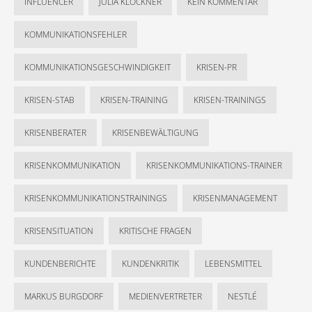
INFLUENCER
JULIA KLÖCKNER
KEIN KOMMENTAR
KOMMUNIKATIONSFEHLER
KOMMUNIKATIONSGESCHWINDIGKEIT
KRISEN-PR
KRISEN-STAB
KRISEN-TRAINING
KRISEN-TRAININGS
KRISENBERATER
KRISENBEWÄLTIGUNG
KRISENKOMMUNIKATION
KRISENKOMMUNIKATIONS-TRAINER
KRISENKOMMUNIKATIONSTRAININGS
KRISENMANAGEMENT
KRISENSITUATION
KRITISCHE FRAGEN
KUNDENBERICHTE
KUNDENKRITIK
LEBENSMITTEL
MARKUS BURGDORF
MEDIENVERTRETER
NESTLÉ