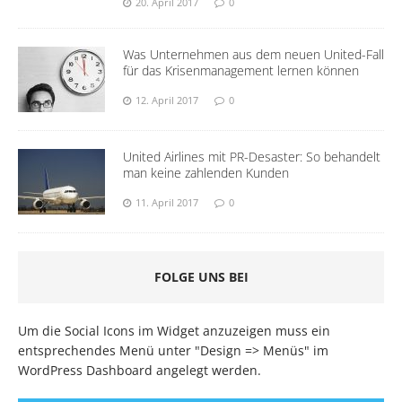
20. April 2017
0
Was Unternehmen aus dem neuen United-Fall
für das Krisenmanagement lernen können
12. April 2017
0
United Airlines mit PR-Desaster: So behandelt
man keine zahlenden Kunden
11. April 2017
0
FOLGE UNS BEI
Um die Social Icons im Widget anzuzeigen muss ein
entsprechendes Menü unter "Design => Menüs" im
WordPress Dashboard angelegt werden.