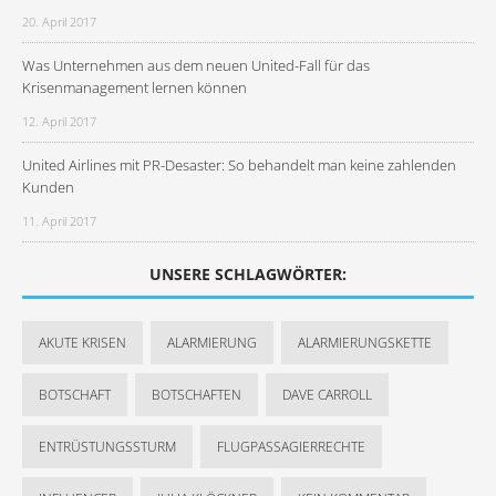
20. April 2017
Was Unternehmen aus dem neuen United-Fall für das
Krisenmanagement lernen können
12. April 2017
United Airlines mit PR-Desaster: So behandelt man keine zahlenden
Kunden
11. April 2017
UNSERE SCHLAGWÖRTER:
AKUTE KRISEN
ALARMIERUNG
ALARMIERUNGSKETTE
BOTSCHAFT
BOTSCHAFTEN
DAVE CARROLL
ENTRÜSTUNGSSTURM
FLUGPASSAGIERRECHTE