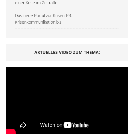
einer Krise im Zeitraffer
Das neue Portal zur Krisen-PR:
Krisenkommunikation.biz
AKTUELLES VIDEO ZUM THEMA: