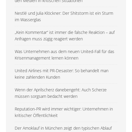
den Medien in kritischen Situationen
Nestlé und Julia Klöckner: Der Shitstorm ist ein Sturm
im Wasserglas
„Kein Kommentar“ ist immer die falsche Reaktion – auf
Anfragen muss zügig reagiert werden
Was Unternehmen aus dem neuen United-Fall für das
Krisenmanagement lernen können
United Airlines mit PR-Desaster: So behandelt man
keine zahlenden Kunden
Wenn der Aprilscherz danebengeht: Auch Scherze
müssen sorgsam bedacht werden
Reputation-PR wird immer wichtiger: Unternehmen in
kritischer Öffentlichkeit
Der Amoklauf in München zeigt den typischen Ablauf