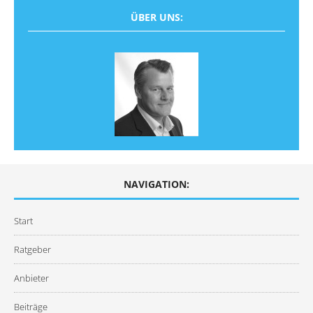
ÜBER UNS:
NAVIGATION:
Start
Ratgeber
Anbieter
Beiträge