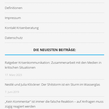
Definitionen
Impressum
Kontakt Krisenberatung
Datenschutz
DIE NEUESTEN BEITRÄGE:
Ratgeber Krisenkommunikation: Zusammenarbeit mit den Medien in
kritischen Situationen
17. März 2023
Nestlé und Julia Klöckner: Der Shitstorm ist ein Sturm im Wasserglas
7. Juni 2019
„Kein Kommentar“ ist immer die falsche Reaktion – auf Anfragen muss
zügig reagiert werden