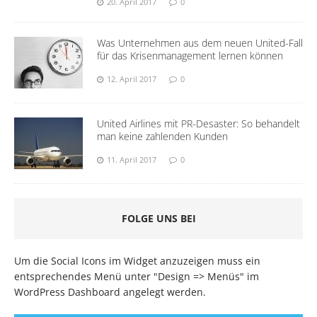
20. April 2017
0
Was Unternehmen aus dem neuen United-Fall
für das Krisenmanagement lernen können
12. April 2017
0
United Airlines mit PR-Desaster: So behandelt
man keine zahlenden Kunden
11. April 2017
0
FOLGE UNS BEI
Um die Social Icons im Widget anzuzeigen muss ein
entsprechendes Menü unter "Design => Menüs" im
WordPress Dashboard angelegt werden.