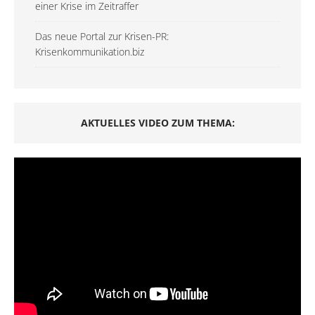
einer Krise im Zeitraffer
Das neue Portal zur Krisen-PR:
Krisenkommunikation.biz
AKTUELLES VIDEO ZUM THEMA: