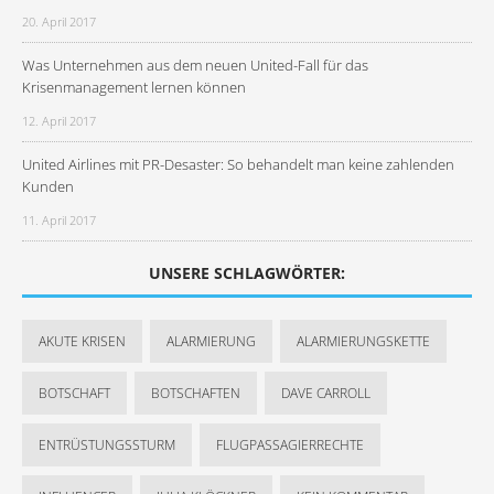
20. April 2017
Was Unternehmen aus dem neuen United-Fall für das
Krisenmanagement lernen können
12. April 2017
United Airlines mit PR-Desaster: So behandelt man keine zahlenden
Kunden
11. April 2017
UNSERE SCHLAGWÖRTER:
AKUTE KRISEN
ALARMIERUNG
ALARMIERUNGSKETTE
BOTSCHAFT
BOTSCHAFTEN
DAVE CARROLL
ENTRÜSTUNGSSTURM
FLUGPASSAGIERRECHTE