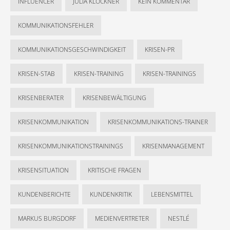
INFLUENCER
JULIA KLÖCKNER
KEIN KOMMENTAR
KOMMUNIKATIONSFEHLER
KOMMUNIKATIONSGESCHWINDIGKEIT
KRISEN-PR
KRISEN-STAB
KRISEN-TRAINING
KRISEN-TRAININGS
KRISENBERATER
KRISENBEWÄLTIGUNG
KRISENKOMMUNIKATION
KRISENKOMMUNIKATIONS-TRAINER
KRISENKOMMUNIKATIONSTRAININGS
KRISENMANAGEMENT
KRISENSITUATION
KRITISCHE FRAGEN
KUNDENBERICHTE
KUNDENKRITIK
LEBENSMITTEL
MARKUS BURGDORF
MEDIENVERTRETER
NESTLÉ