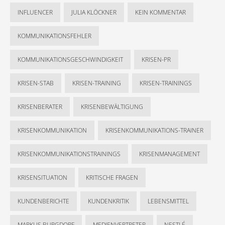
INFLUENCER
JULIA KLÖCKNER
KEIN KOMMENTAR
KOMMUNIKATIONSFEHLER
KOMMUNIKATIONSGESCHWINDIGKEIT
KRISEN-PR
KRISEN-STAB
KRISEN-TRAINING
KRISEN-TRAININGS
KRISENBERATER
KRISENBEWÄLTIGUNG
KRISENKOMMUNIKATION
KRISENKOMMUNIKATIONS-TRAINER
KRISENKOMMUNIKATIONSTRAININGS
KRISENMANAGEMENT
KRISENSITUATION
KRITISCHE FRAGEN
KUNDENBERICHTE
KUNDENKRITIK
LEBENSMITTEL
MARKUS BURGDORF
MEDIENVERTRETER
NESTLÉ