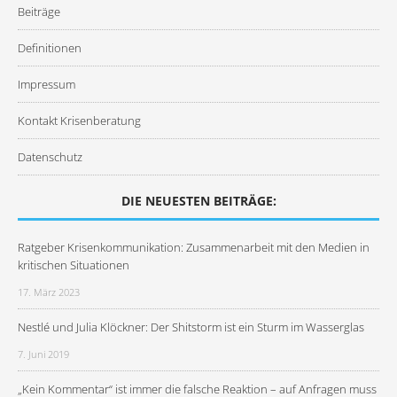
Beiträge
Definitionen
Impressum
Kontakt Krisenberatung
Datenschutz
DIE NEUESTEN BEITRÄGE:
Ratgeber Krisenkommunikation: Zusammenarbeit mit den Medien in
kritischen Situationen
17. März 2023
Nestlé und Julia Klöckner: Der Shitstorm ist ein Sturm im Wasserglas
7. Juni 2019
„Kein Kommentar“ ist immer die falsche Reaktion – auf Anfragen muss