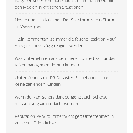
Ratgeber Krisenkommunikation: Zusammenarbeit mit
den Medien in kritischen Situationen
Nestlé und Julia Klöckner: Der Shitstorm ist ein Sturm
im Wasserglas
„Kein Kommentar“ ist immer die falsche Reaktion – auf
Anfragen muss zügig reagiert werden
Was Unternehmen aus dem neuen United-Fall für das
Krisenmanagement lernen können
United Airlines mit PR-Desaster: So behandelt man
keine zahlenden Kunden
Wenn der Aprilscherz danebengeht: Auch Scherze
müssen sorgsam bedacht werden
Reputation-PR wird immer wichtiger: Unternehmen in
kritischer Öffentlichkeit