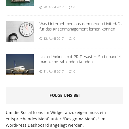
20. April 2017
0
Was Unternehmen aus dem neuen United-Fall
für das Krisenmanagement lernen können
12. April 2017
0
United Airlines mit PR-Desaster: So behandelt
man keine zahlenden Kunden
11. April 2017
0
FOLGE UNS BEI
Um die Social Icons im Widget anzuzeigen muss ein
entsprechendes Menü unter "Design => Menüs" im
WordPress Dashboard angelegt werden.