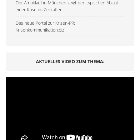
Der Amoklauf in München zeigt den typischen Ablauf
einer Krise im Zeitraffer
Das neue Portal zur Krisen-PR:
Krisenkommunikation.biz
AKTUELLES VIDEO ZUM THEMA: