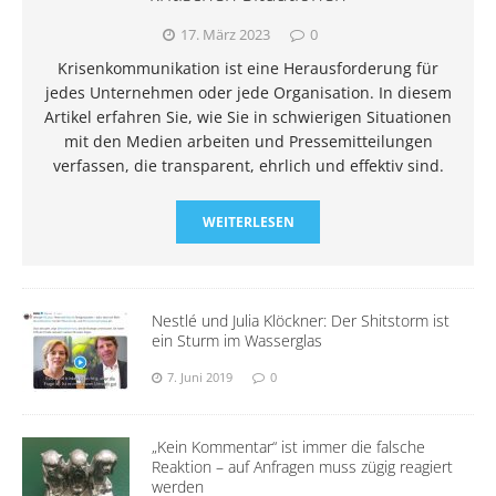
17. März 2023
0
Krisenkommunikation ist eine Herausforderung für
jedes Unternehmen oder jede Organisation. In diesem
Artikel erfahren Sie, wie Sie in schwierigen Situationen
mit den Medien arbeiten und Pressemitteilungen
verfassen, die transparent, ehrlich und effektiv sind.
WEITERLESEN
Nestlé und Julia Klöckner: Der Shitstorm ist
ein Sturm im Wasserglas
7. Juni 2019
0
„Kein Kommentar“ ist immer die falsche
Reaktion – auf Anfragen muss zügig reagiert
werden