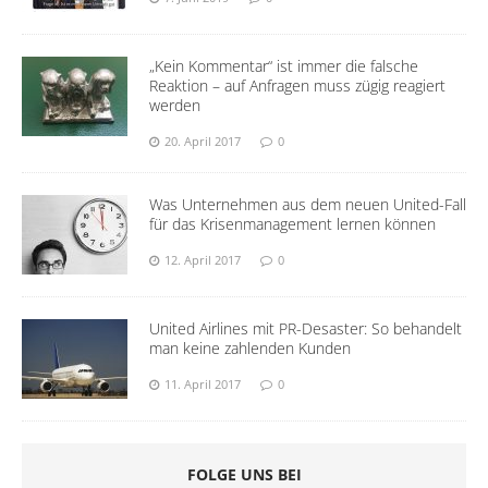
„Kein Kommentar“ ist immer die falsche
Reaktion – auf Anfragen muss zügig reagiert
werden
20. April 2017
0
Was Unternehmen aus dem neuen United-Fall
für das Krisenmanagement lernen können
12. April 2017
0
United Airlines mit PR-Desaster: So behandelt
man keine zahlenden Kunden
11. April 2017
0
FOLGE UNS BEI