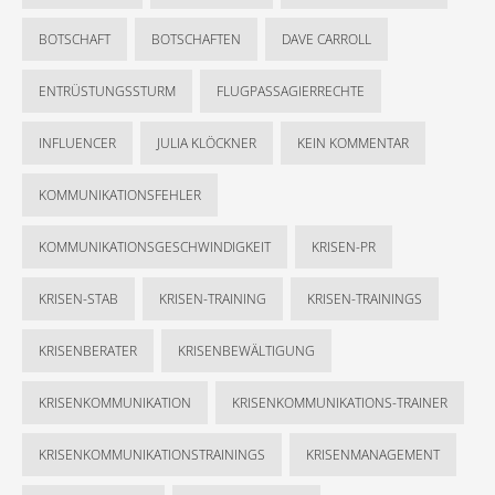
BOTSCHAFT
BOTSCHAFTEN
DAVE CARROLL
ENTRÜSTUNGSSTURM
FLUGPASSAGIERRECHTE
INFLUENCER
JULIA KLÖCKNER
KEIN KOMMENTAR
KOMMUNIKATIONSFEHLER
KOMMUNIKATIONSGESCHWINDIGKEIT
KRISEN-PR
KRISEN-STAB
KRISEN-TRAINING
KRISEN-TRAININGS
KRISENBERATER
KRISENBEWÄLTIGUNG
KRISENKOMMUNIKATION
KRISENKOMMUNIKATIONS-TRAINER
KRISENKOMMUNIKATIONSTRAININGS
KRISENMANAGEMENT