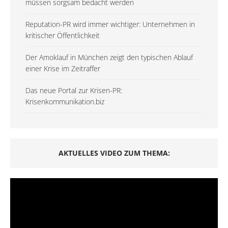
müssen sorgsam bedacht werden
Reputation-PR wird immer wichtiger: Unternehmen in
kritischer Öffentlichkeit
Der Amoklauf in München zeigt den typischen Ablauf
einer Krise im Zeitraffer
Das neue Portal zur Krisen-PR:
Krisenkommunikation.biz
AKTUELLES VIDEO ZUM THEMA: