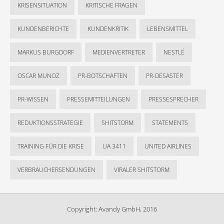
KRISENSITUATION
KRITISCHE FRAGEN
KUNDENBERICHTE
KUNDENKRITIK
LEBENSMITTEL
MARKUS BURGDORF
MEDIENVERTRETER
NESTLÉ
OSCAR MUNOZ
PR-BOTSCHAFTEN
PR-DESASTER
PR-WISSEN
PRESSEMITTEILUNGEN
PRESSESPRECHER
REDUKTIONSSTRATEGIE
SHITSTORM
STATEMENTS
TRAINING FÜR DIE KRISE
UA 3411
UNITED AIRLINES
VERBRAUCHERSENDUNGEN
VIRALER SHITSTORM
Copyright: Avandy GmbH, 2016